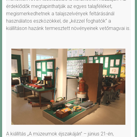
érdeklődők megtapinthatják az egyes talajféléket,
megismerkedhetnek a talajszelvények feltárásánál
használatos eszközökkel, de „kézzel foghatók” a
kiállításon hazánk termesztett növényeinek vetőmagvai is.
A kiállítás „A múzeumok éjszakáján” – június 21-én,