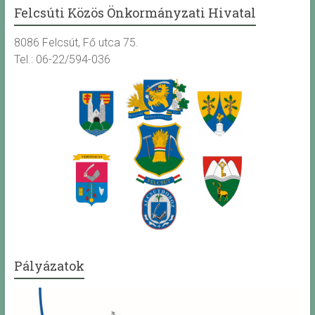
Felcsúti Közös Önkormányzati Hivatal
8086 Felcsút, Fő utca 75.
Tel.: 06-22/594-036
Pályázatok