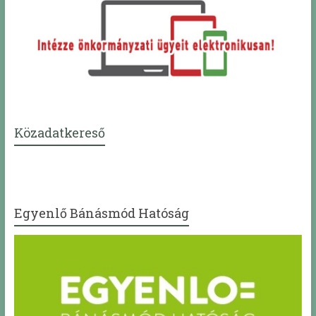
Közadatkereső
Egyenlő Bánásmód Hatóság