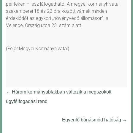
pénteken – lesz látogatható. A megyei kormányhivatal
szakemberei 18 és 22 óra között várnak minden
érdeklődőt az egykori „növényvédő állomáson”, a
Velence, Ország utca 23. szám alatt.
(Fejér Megyei Kormányhivatal)
←
Három kormányablakban változik a megszokott
ügyfélfogadási rend
Egyenlő bánásmód hatóság
→