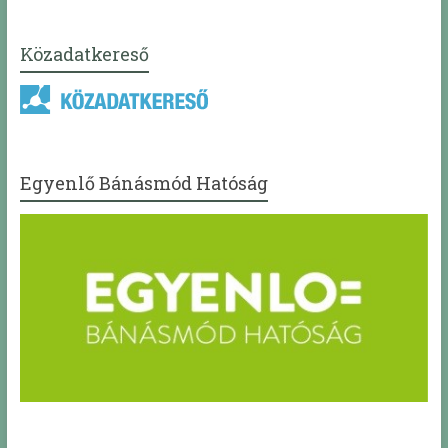
Közadatkereső
Egyenlő Bánásmód Hatóság