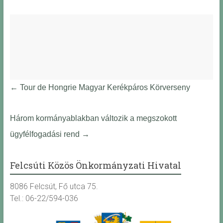
←
Tour de Hongrie Magyar Kerékpáros Körverseny
Három kormányablakban változik a megszokott
ügyfélfogadási rend
→
Felcsúti Közös Önkormányzati Hivatal
8086 Felcsút, Fő utca 75.
Tel.: 06-22/594-036