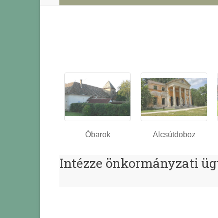
Óbarok
Alcsútdoboz
Intézze önkormányzati üg