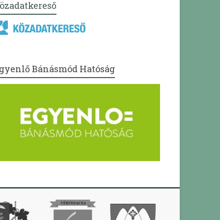
özadatkereső
gyenlő Bánásmód Hatóság