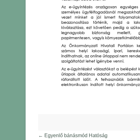
←
Egyenlő bánásmód Hatóság