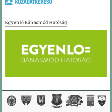
Egyenlő Bánásmód Hatóság