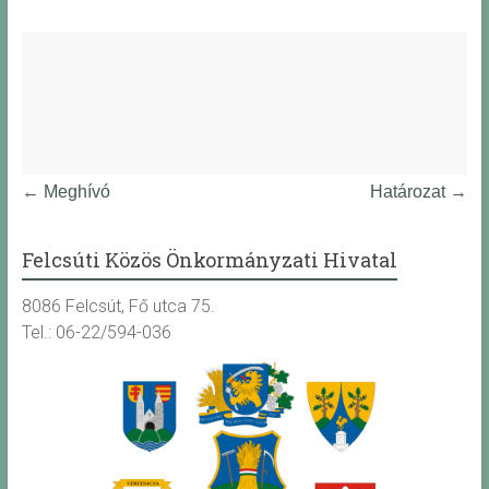
←
Meghívó
Határozat
→
Felcsúti Közös Önkormányzati Hivatal
8086 Felcsút, Fő utca 75.
Tel.: 06-22/594-036