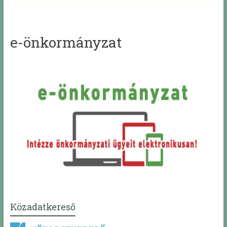
e-önkormányzat
Közadatkereső