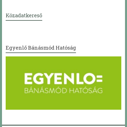
Közadatkereső
Egyenlő Bánásmód Hatóság