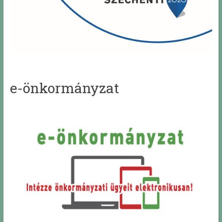
e-önkormányzat