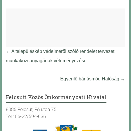
←
A településkép védelméről szóló rendelet tervezet
munkaközi anyagának véleményezése
Egyenlő bánásmód Hatóság
→
Felcsúti Közös Önkormányzati Hivatal
8086 Felcsút, Fő utca 75.
Tel.: 06-22/594-036