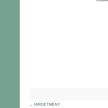
←
HIRDETMÉNY