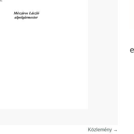
Közlemény
→