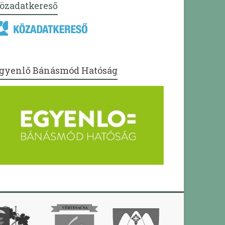
özadatkereső
gyenlő Bánásmód Hatóság