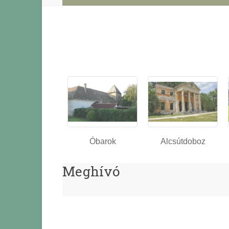
Óbarok
Alcsútdoboz
Meghívó