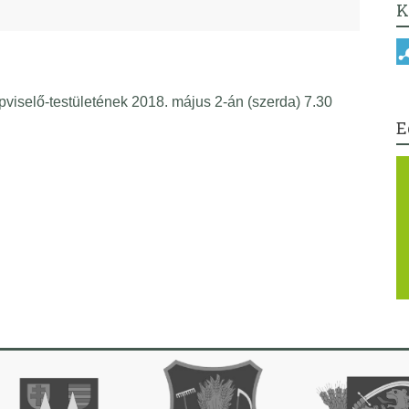
K
selő-testületének 2018. május 2-án (szerda) 7.30
E