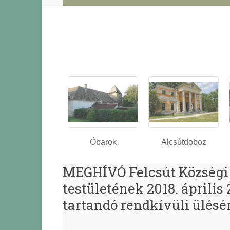
Óbarok
Alcsútdoboz
MEGHÍVÓ Felcsút Községi
testületének 2018. április
tartandó rendkívüli ülésé