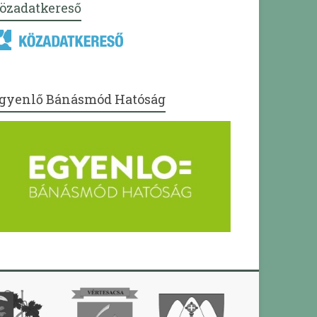
özadatkereső
gyenlő Bánásmód Hatóság