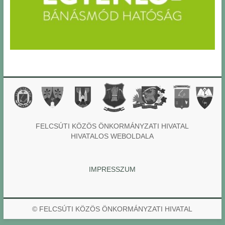
FELCSÚTI KÖZÖS ÖNKORMÁNYZATI HIVATAL
HIVATALOS WEBOLDALA
IMPRESSZUM
© FELCSÚTI KÖZÖS ÖNKORMÁNYZATI HIVATAL