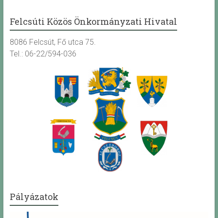
Felcsúti Közös Önkormányzati Hivatal
8086 Felcsút, Fő utca 75.
Tel.: 06-22/594-036
Pályázatok