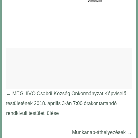
←
MEGHÍVÓ Csabdi Község Önkormányzat Képviselő-
testületének 2018. április 3-án 7:00 órakor tartandó
rendkívüli testületi ülése
Munkanap-áthelyezések
→