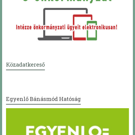
Közadatkereső
Egyenlő Bánásmód Hatóság