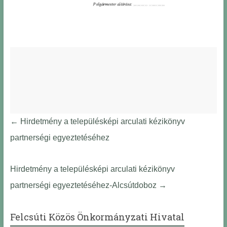
←
Hirdetmény a településképi arculati kézikönyv
partnerségi egyeztetéséhez
Hirdetmény a településképi arculati kézikönyv
partnerségi egyeztetéséhez-Alcsútdoboz
→
Felcsúti Közös Önkormányzati Hivatal