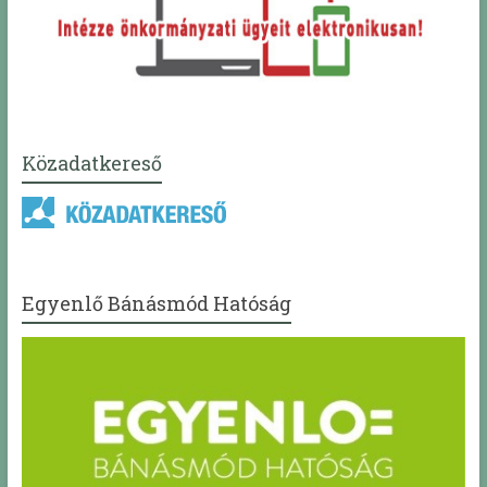
Közadatkereső
Egyenlő Bánásmód Hatóság