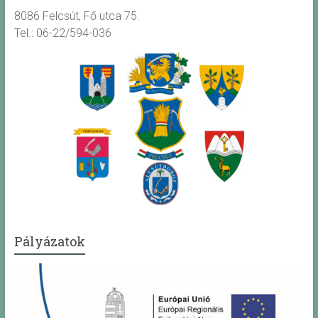
8086 Felcsút, Fő utca 75.
Tel.: 06-22/594-036
Pályázatok