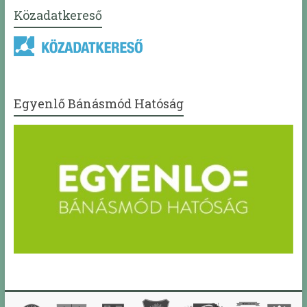
Közadatkereső
Egyenlő Bánásmód Hatóság