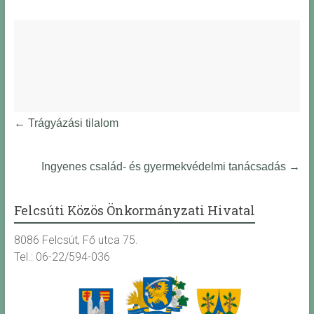
←
Trágyázási tilalom
Ingyenes család- és gyermekvédelmi tanácsadás
→
Felcsúti Közös Önkormányzati Hivatal
8086 Felcsút, Fő utca 75.
Tel.: 06-22/594-036