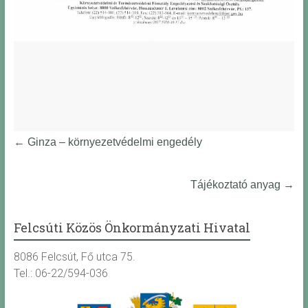
←
Ginza – környezetvédelmi engedély
Tájékoztató anyag
→
Felcsúti Közös Önkormányzati Hivatal
8086 Felcsút, Fő utca 75.
Tel.: 06-22/594-036