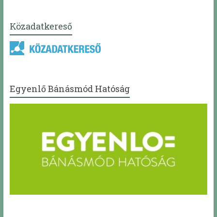
Közadatkereső
Egyenlő Bánásmód Hatóság