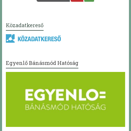
Közadatkereső
Egyenlő Bánásmód Hatóság