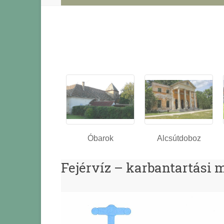
Óbarok
Alcsútdoboz
Fejérvíz – karbantartási