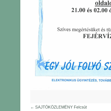
←
SAJTÓKÖZLEMÉNY Felcsút