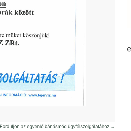
Forduljon az egyenlő bánásmód ügyfélszolgálatához
→