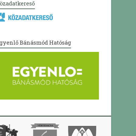
özadatkereső
gyenlő Bánásmód Hatóság