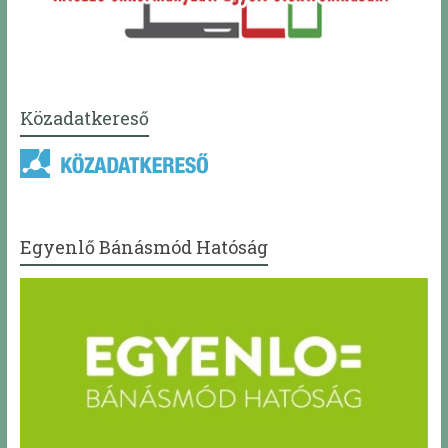
Közadatkereső
Egyenlő Bánásmód Hatóság