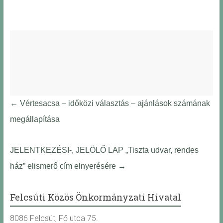
←
Vértesacsa – időközi választás – ajánlások számának
megállapítása
JELENTKEZÉSI-, JELÖLŐ LAP „Tiszta udvar, rendes
ház” elismerő cím elnyerésére
→
Felcsúti Közös Önkormányzati Hivatal
8086 Felcsút, Fő utca 75.