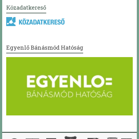
Közadatkereső
Egyenlő Bánásmód Hatóság