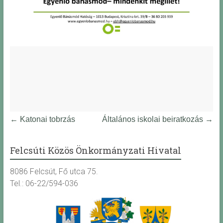
←
Katonai tobrzás
Általános iskolai beiratkozás
→
Felcsúti Közös Önkormányzati Hivatal
8086 Felcsút, Fő utca 75.
Tel.: 06-22/594-036