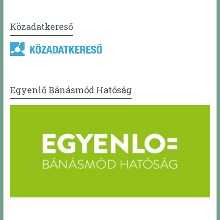
Közadatkereső
Egyenlő Bánásmód Hatóság