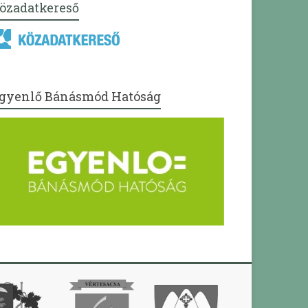
özadatkereső
gyenlő Bánásmód Hatóság