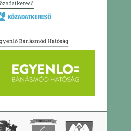
özadatkereső
gyenlő Bánásmód Hatóság