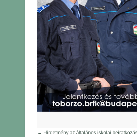
←
Hirdetmény az általános iskolai beiratkozás