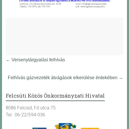
←
Versenytárgyalási felhívás
Felhívás gázvezeték átvágások elkerülése érdekében
→
Felcsúti Közös Önkormányzati Hivatal
8086 Felcsút, Fő utca 75.
Tel.: 06-22/594-036