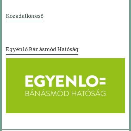
Közadatkereső
Egyenlő Bánásmód Hatóság