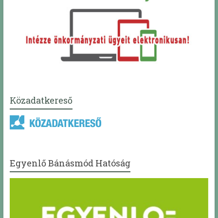
Közadatkereső
Egyenlő Bánásmód Hatóság