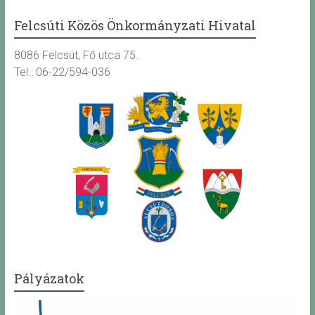
Felcsúti Közös Önkormányzati Hivatal
8086 Felcsút, Fő utca 75.
Tel.: 06-22/594-036
Pályázatok