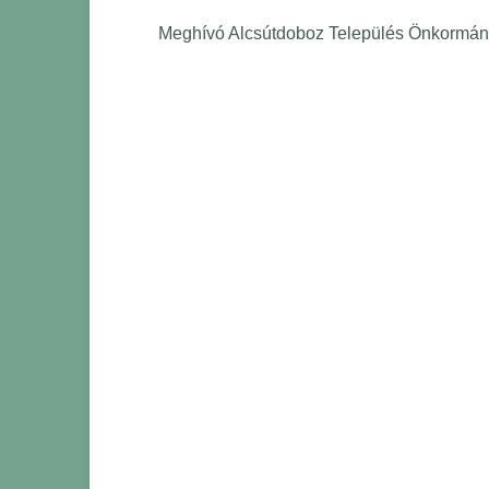
Meghívó Alcsútdoboz Település Önkormányz