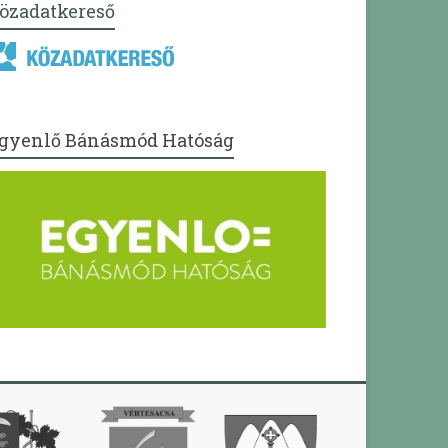
özadatkereső
gyenlő Bánásmód Hatóság