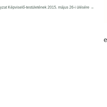
at Képviselő-testületének 2015. május 26-i ülésére
→