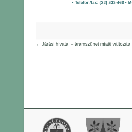
←
Járási hivatal – áramszünet miatti változás