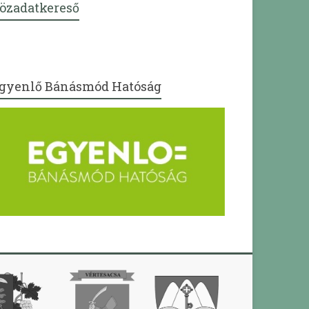
özadatkereső
gyenlő Bánásmód Hatóság