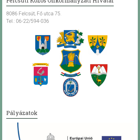
Felcsúti Közös Önkormányzati Hivatal
8086 Felcsút, Fő utca 75.
Tel.: 06-22/594-036
Pályázatok