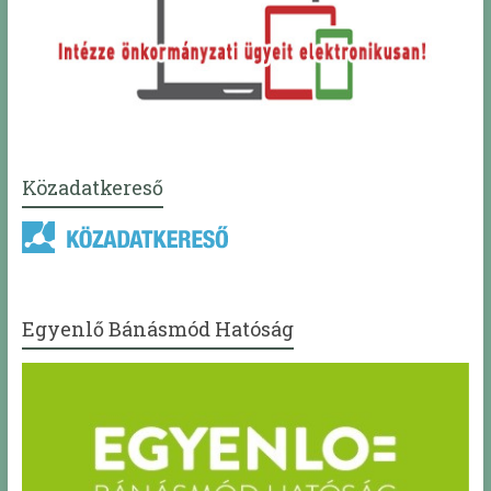
Közadatkereső
Egyenlő Bánásmód Hatóság