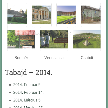
Óbarok
Alcsútdobo
Felcsút
Tabajd
z
Bodmér
Vértesacsa
Csabdi
Tabajd – 2014.
2014. Február 5.
2014. Február 14.
2014. Március 5.
2014. Március 27.