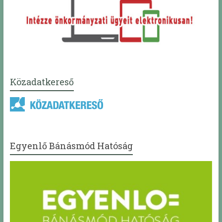
Közadatkereső
Egyenlő Bánásmód Hatóság