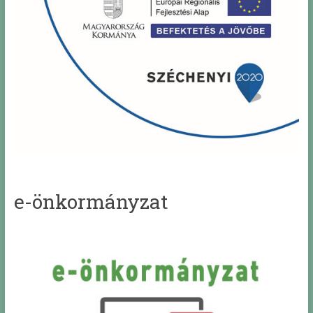
e-önkormányzat