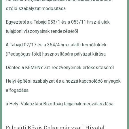
szóló szabályzat módosítása
Egyeztetés a Tabajd 053/1 és a 053/11 hrsz-ú utak
tulajdoni viszonyainak rendezéséről
A Tabajd 02/17 és a 354/4 hrsz alatti termőföldek
(Pedagógus föld) hasznosítására pályázat kiírása
Döntés a KÉMÉNY Zrt. részvényeinek értékesítéséről
Helyi építési szabályzat és a hozzá kapcsolódó anyagok
elfogadása
a Helyi Választási Bizottság tagjainak megválasztása
Felcsúti Közös Önkormányzati Hivatal