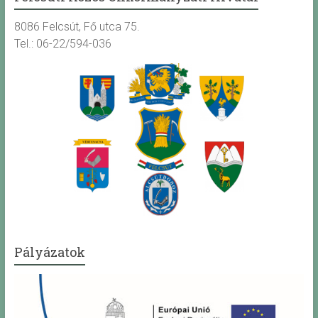
8086 Felcsút, Fő utca 75.
Tel.: 06-22/594-036
Pályázatok