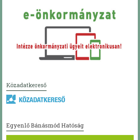
Közadatkereső
Egyenlő Bánásmód Hatóság