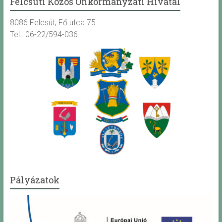
Felcsúti Közös Önkormányzati Hivatal
8086 Felcsút, Fő utca 75.
Tel.: 06-22/594-036
Pályázatok