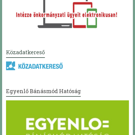
Közadatkereső
Egyenlő Bánásmód Hatóság