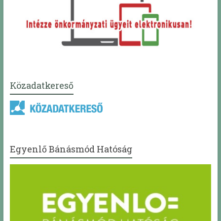
Közadatkereső
Egyenlő Bánásmód Hatóság