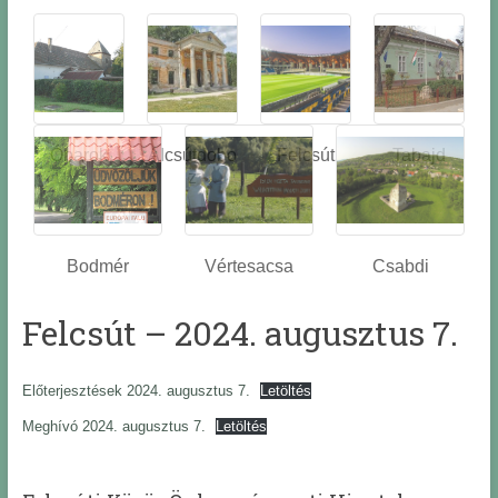
Óbarok
Alcsútdobo
Felcsút
Tabajd
z
Bodmér
Vértesacsa
Csabdi
Felcsút – 2024. augusztus 7.
Előterjesztések 2024. augusztus 7.
Letöltés
Meghívó 2024. augusztus 7.
Letöltés