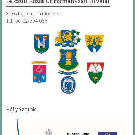
Felcsúti Közös Önkormányzati Hivatal
8086 Felcsút, Fő utca 75.
Tel.: 06-22/594-036
Pályázatok