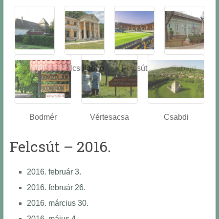
Óbarok
Alcsútdobo
Felcsút
Tabajd
z
Bodmér
Vértesacsa
Csabdi
Felcsút – 2016.
2016. február 3.
2016. február 26.
2016. március 30.
2016. május 4.