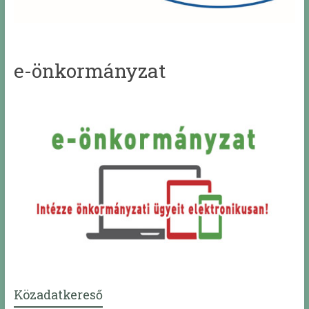
e-önkormányzat
Közadatkereső