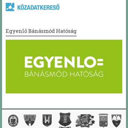
Egyenlő Bánásmód Hatóság