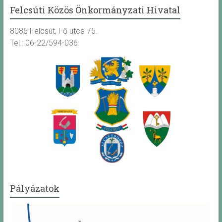
Felcsúti Közös Önkormányzati Hivatal
8086 Felcsút, Fő utca 75.
Tel.: 06-22/594-036
Pályázatok