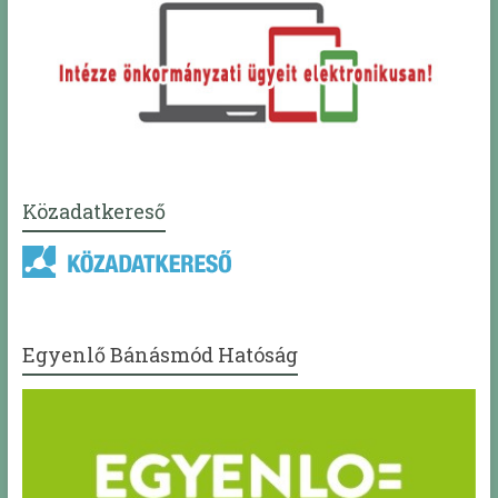
Közadatkereső
Egyenlő Bánásmód Hatóság