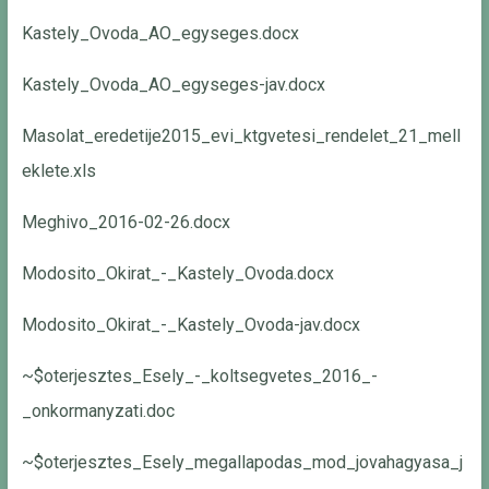
Kastely_Ovoda_AO_egyseges.docx
Kastely_Ovoda_AO_egyseges-jav.docx
Masolat_eredetije2015_evi_ktgvetesi_rendelet_21_mell
eklete.xls
Meghivo_2016-02-26.docx
Modosito_Okirat_-_Kastely_Ovoda.docx
Modosito_Okirat_-_Kastely_Ovoda-jav.docx
~$oterjesztes_Esely_-_koltsegvetes_2016_-
_onkormanyzati.doc
~$oterjesztes_Esely_megallapodas_mod_jovahagyasa_j