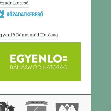
özadatkereső
gyenlő Bánásmód Hatóság