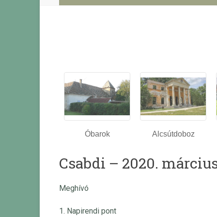
Óbarok
Alcsútdoboz
Csabdi – 2020. március 
Meghívó
1. Napirendi pont