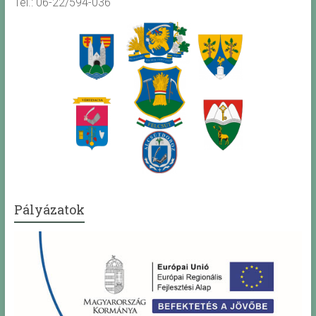
Tel.: 06-22/594-036
Pályázatok