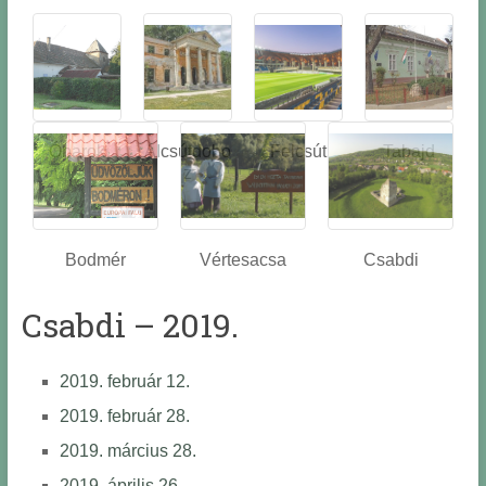
Óbarok
Alcsútdobo
Felcsút
Tabajd
z
Bodmér
Vértesacsa
Csabdi
Csabdi – 2019.
2019. február 12.
2019. február 28.
2019. március 28.
2019. április 26.