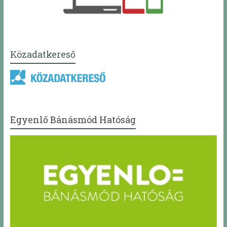
Közadatkereső
Egyenlő Bánásmód Hatóság