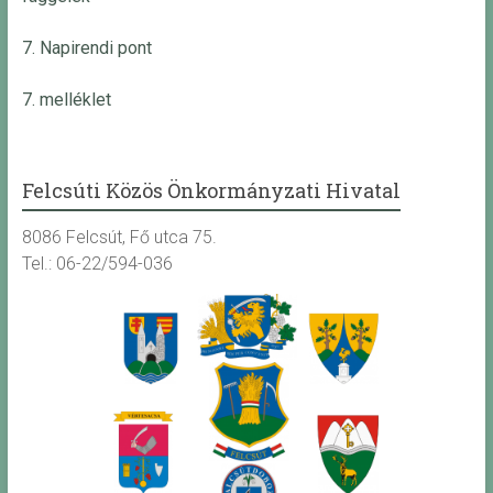
7. Napirendi pont
7. melléklet
Felcsúti Közös Önkormányzati Hivatal
8086 Felcsút, Fő utca 75.
Tel.: 06-22/594-036