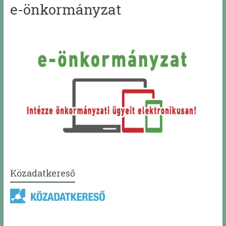
e-önkormányzat
Közadatkereső