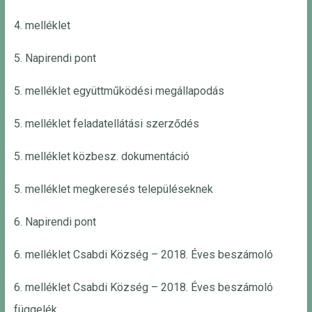
4. melléklet
5. Napirendi pont
5. melléklet együttműködési megállapodás
5. melléklet feladatellátási szerződés
5. melléklet közbesz. dokumentáció
5. melléklet megkeresés településeknek
6. Napirendi pont
6. melléklet Csabdi Község – 2018. Éves beszámoló
6. melléklet Csabdi Község – 2018. Éves beszámoló
függelék