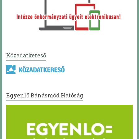
Közadatkereső
Egyenlő Bánásmód Hatóság