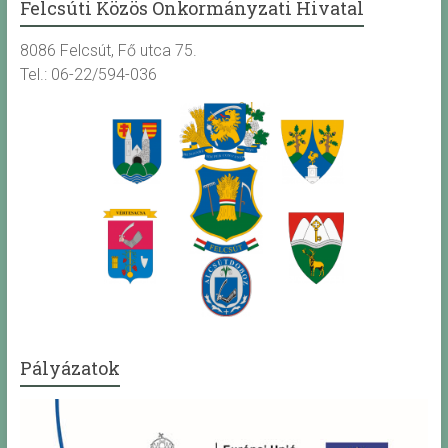
Felcsúti Közös Önkormányzati Hivatal
8086 Felcsút, Fő utca 75.
Tel.: 06-22/594-036
Pályázatok