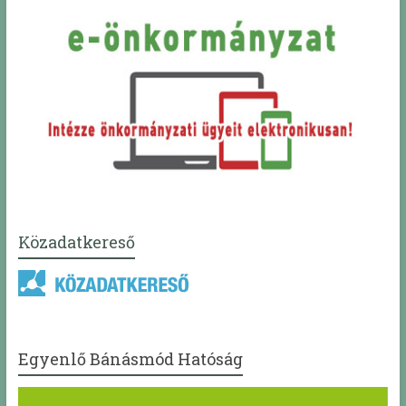
Közadatkereső
Egyenlő Bánásmód Hatóság