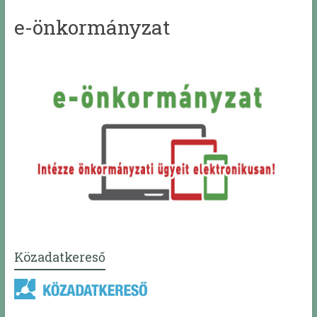
e-önkormányzat
Közadatkereső