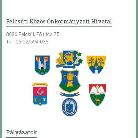
Felcsúti Közös Önkormányzati Hivatal
8086 Felcsút, Fő utca 75.
Tel.: 06-22/594-036
Pályázatok