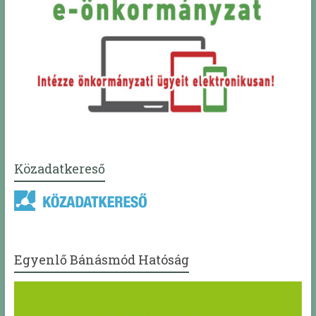
Közadatkereső
Egyenlő Bánásmód Hatóság