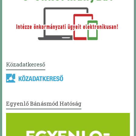
Közadatkereső
Egyenlő Bánásmód Hatóság