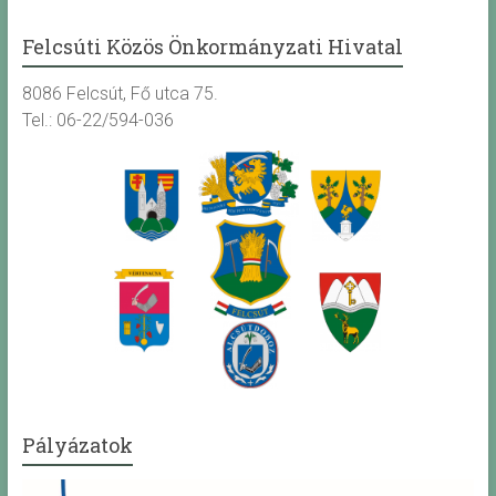
Felcsúti Közös Önkormányzati Hivatal
8086 Felcsút, Fő utca 75.
Tel.: 06-22/594-036
Pályázatok