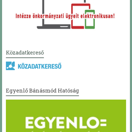
Közadatkereső
Egyenlő Bánásmód Hatóság