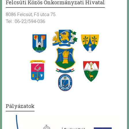
Felcsúti Közös Önkormányzati Hivatal
8086 Felcsút, Fő utca 75.
Tel.: 06-22/594-036
Pályázatok