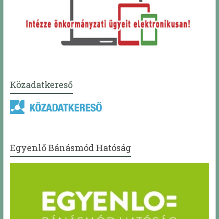
Közadatkereső
Egyenlő Bánásmód Hatóság