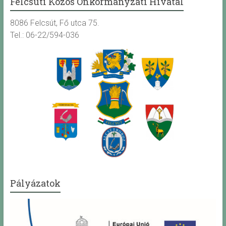
Felcsúti Közös Önkormányzati Hivatal
8086 Felcsút, Fő utca 75.
Tel.: 06-22/594-036
Pályázatok