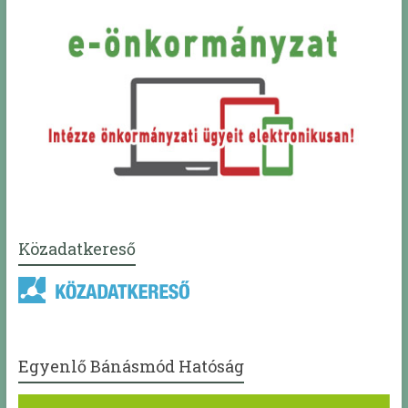
Közadatkereső
Egyenlő Bánásmód Hatóság