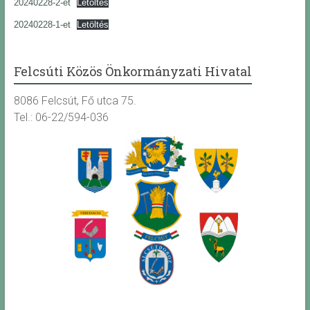
20240228-2-et
Letöltés
20240228-1-et
Letöltés
Felcsúti Közös Önkormányzati Hivatal
8086 Felcsút, Fő utca 75.
Tel.: 06-22/594-036