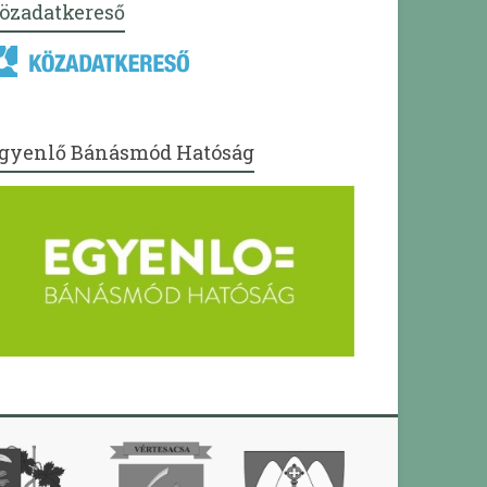
özadatkereső
gyenlő Bánásmód Hatóság