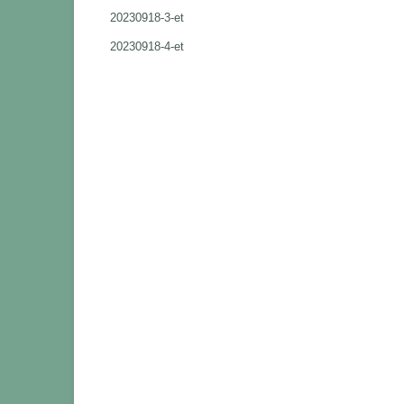
20230918-3-et
20230918-4-et