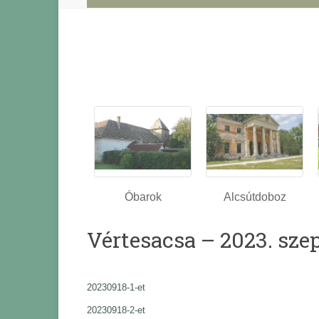
Óbarok
Alcsútdoboz
Vértesacsa – 2023. sze
20230918-1-et
20230918-2-et