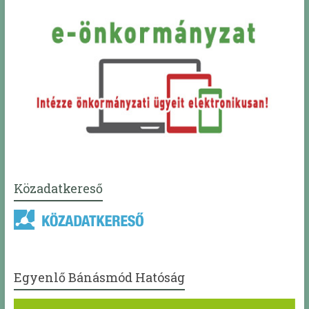
Közadatkereső
Egyenlő Bánásmód Hatóság