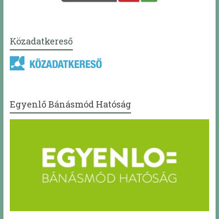
Közadatkereső
Egyenlő Bánásmód Hatóság