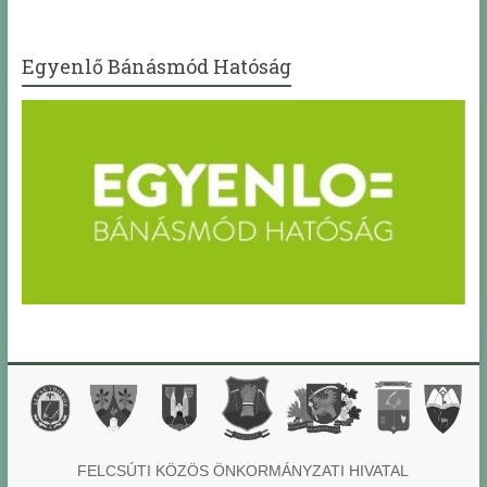
Egyenlő Bánásmód Hatóság
FELCSÚTI KÖZÖS ÖNKORMÁNYZATI HIVATAL