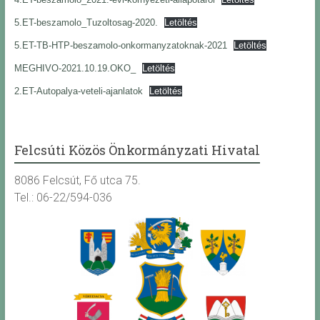
5.ET-beszamolo_Tuzoltosag-2020.
Letöltés
5.ET-TB-HTP-beszamolo-onkormanyzatoknak-2021
Letöltés
MEGHIVO-2021.10.19.OKO_
Letöltés
2.ET-Autopalya-veteli-ajanlatok
Letöltés
Felcsúti Közös Önkormányzati Hivatal
8086 Felcsút, Fő utca 75.
Tel.: 06-22/594-036