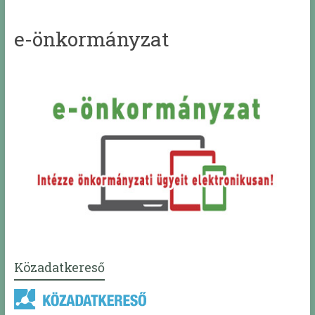
e-önkormányzat
Közadatkereső