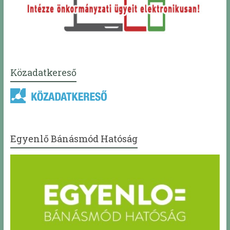
Közadatkereső
Egyenlő Bánásmód Hatóság