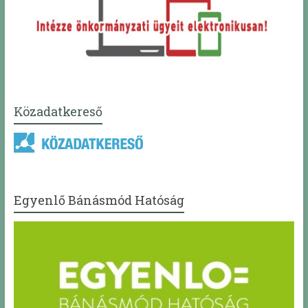
Közadatkereső
Egyenlő Bánásmód Hatóság