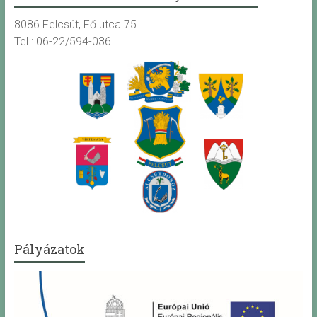
8086 Felcsút, Fő utca 75.
Tel.: 06-22/594-036
Pályázatok