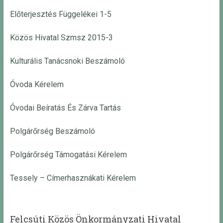
Előterjesztés Függelékei 1-5
Közös Hivatal Szmsz 2015-3
Kulturális Tanácsnoki Beszámoló
Óvoda Kérelem
Óvodai Beíratás És Zárva Tartás
Polgárőrség Beszámoló
Polgárőrség Támogatási Kérelem
Tessely – Címerhasznákati Kérelem
Felcsúti Közös Önkormányzati Hivatal