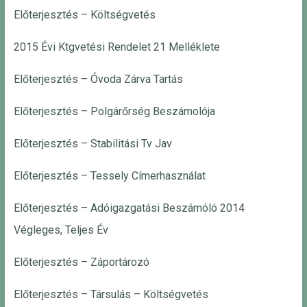
Előterjesztés – Költségvetés
2015 Évi Ktgvetési Rendelet 21 Melléklete
Előterjesztés – Óvoda Zárva Tartás
Előterjesztés – Polgárőrség Beszámolója
Előterjesztés – Stabilitási Tv Jav
Előterjesztés – Tessely Címerhasználat
Előterjesztés – Adóigazgatási Beszámóló 2014
Végleges, Teljes Év
Előterjesztés – Záportározó
Előterjesztés – Társulás – Költségvetés