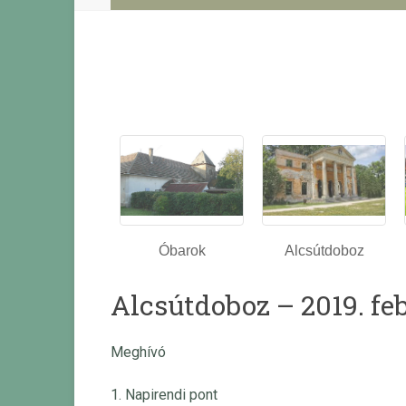
Óbarok
Alcsútdoboz
Alcsútdoboz – 2019. feb
Meghívó
1. Napirendi pont