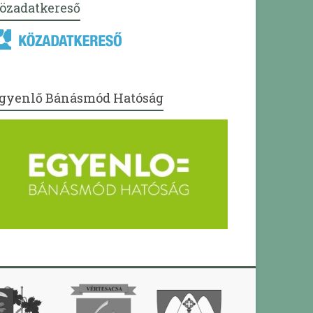
özadatkereső
gyenlő Bánásmód Hatóság