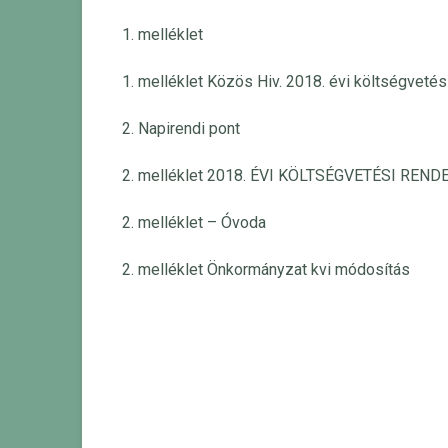
1. melléklet
1. melléklet Közös Hiv. 2018. évi költségvetés
2. Napirendi pont
2. melléklet 2018. ÉVI KÖLTSÉGVETÉSI RE
2. melléklet – Óvoda
2. melléklet Önkormányzat kvi módosítás