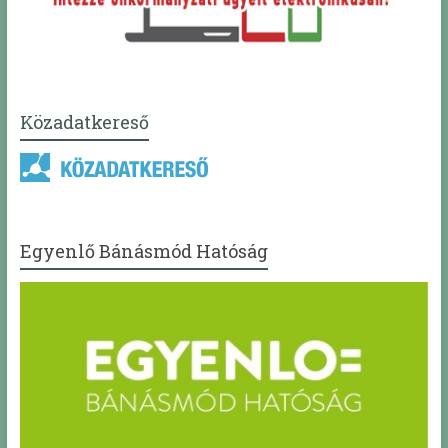
Közadatkereső
Egyenlő Bánásmód Hatóság