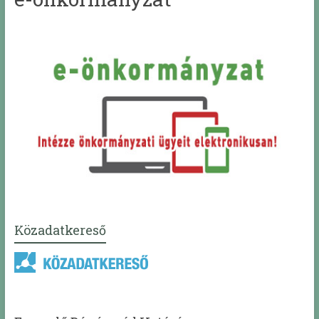
Közadatkereső