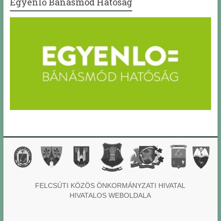
Egyenlő Bánásmód Hatóság
FELCSÚTI KÖZÖS ÖNKORMÁNYZATI HIVATAL
HIVATALOS WEBOLDALA