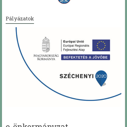
Pályázatok
e-önkormányzat