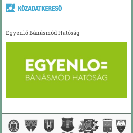
Egyenlő Bánásmód Hatóság