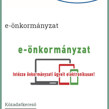
e-önkormányzat
Közadatkereső